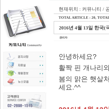
현재위치 : 커뮤니티 /
TOTAL ARTICLE : 20
, TOTAL
2016년 4월 13일 한
관리자
안녕하세요
?
활짝 핀 개나리와
봄의 맑은 햇살처
세요.^^