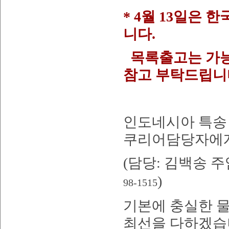
* 4월 13일은
니다.
목록출고는 가능
참고 부탁드립니
인도네시아 특송
쿠리어담당자에게
(
담당
:
김백송 주
)
98-1515
기본에 충실한 
최선을 다하겠