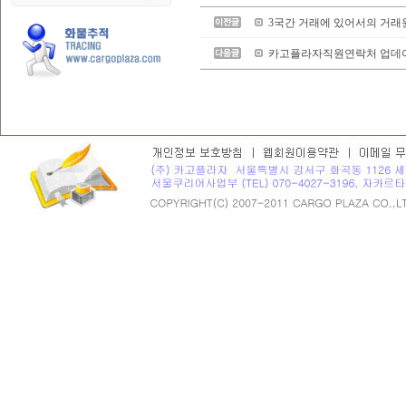
3국간 거래에 있어서의 거래
카고플라자직원연락처 업데