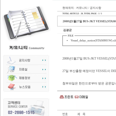
현재위치 : 커뮤니티 / 공지사항
TOTAL ARTICLE : 20
, TOTAL PAGE : 1 / 1
2008년1월27일 BUS-JKT VESSEL(STAS0
김광균
FILE
Vessel_delay_notice(STAS0801W).xl
2008년1월27일 BUS-JKT VESSEL(STA
27일 부산출항 예정이던 VESSEL이 D
첨부파일은 한진으로부터 받은 공문입