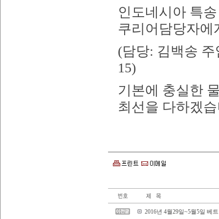
인도네시아 특송
쿠리어담당자에게
(담당: 김백송 주임
15)
기본에 충실한 
최선을 다하겠습
2016년 4월29일~5월5일