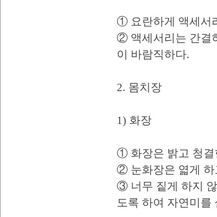
① 요란하게 액세서리
② 액세서리는 간결
이 바람직하다.
2. 몸치장
1) 화장
① 화장은 밝고 청결
② 눈화장은 엷게 하
③ 너무 짙게 하지 
도록 하여 자연미를 