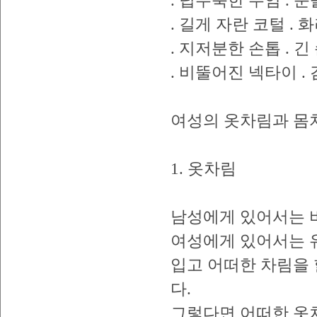
. 덥수룩한 수염 . 
. 길게 자란 코털 .
. 지저분한 손톱 . 
. 비뚤어진 넥타이 .
여성의 옷차림과 몸
1. 옷차림
남성에게 있어서는 
여성에게 있어서는 
입고 어떠한 차림을
다.
그렇다면 어떠한 옷차