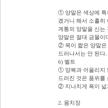
① 양말은 색상에 특
겠거니 해서 소홀히 
계통의 양말을 신는 
양말은 절대 금물이다
② 목이 짧은 양말은
드러나서는 안 된다.
6) 벨트
① 양복과 어울리지 
드러진 것은 품위를
② 지나치게 폭이 넓
2. 몸치장