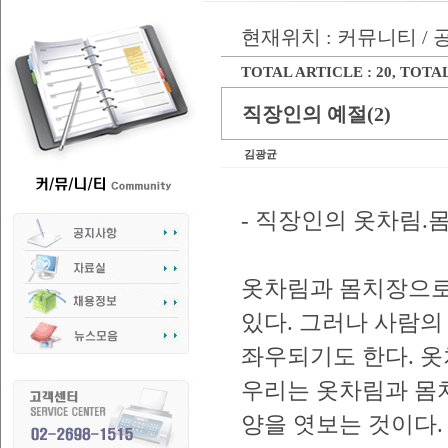
현재위치 : 커뮤니티 /
TOTAL ARTICLE : 20
, TOTAL
직장인의 예절(2)
김광균
- 직장인의 옷차림.몸
옷차림과 몸치장으로
있다. 그러나 사람의
좌우되기도 한다. 
우리는 옷차림과 몸치장
양을 엿보는 것이다.