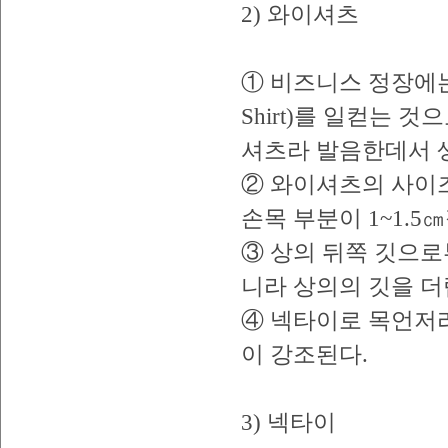
2) 와이셔츠
① 비즈니스 정장에는
Shirt)를 일컫는 것으
셔츠라 발음한데서 
② 와이셔츠의 사이즈
손목 부분이 1~1.
③ 상의 뒤쪽 깃으로
니라 상의의 깃을 더
④ 넥타이로 목언저리
이 강조된다.
3) 넥타이