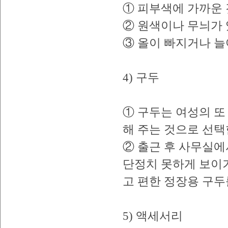
① 피부색에 가까운 
② 원색이나 무늬가 
③ 올이 빠지거나 늘
4) 구두
① 구두는 여성의 또
해 주는 것으로 선택
② 출근 후 사무실에
단정치 못하게 보이기
고 편한 정장용 구두
5) 액세서리