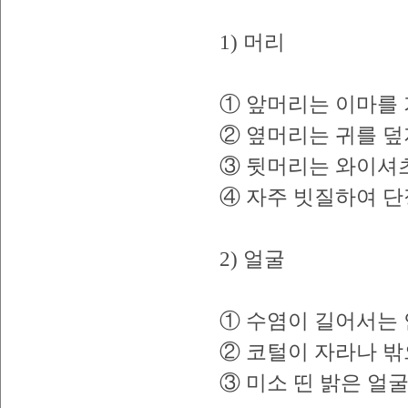
1) 머리
① 앞머리는 이마를 
② 옆머리는 귀를 덮
③ 뒷머리는 와이셔츠
④ 자주 빗질하여 단
2) 얼굴
① 수염이 길어서는 
② 코털이 자라나 밖
③ 미소 띤 밝은 얼굴