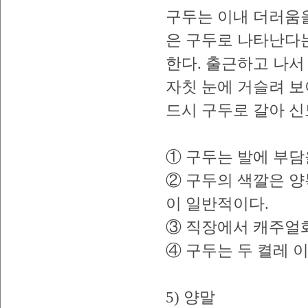
구두는 이내 더러움을
은 구두로 나타난다는
한다. 출근하고 나서
자칫 눈에 거슬려 보
드시 구두로 갈아 신
① 구두는 발에 부담
② 구두의 색깔은 양
이 일반적이다.
③ 직장에서 캐주얼
④ 구두는 두 켤레 
5) 양말