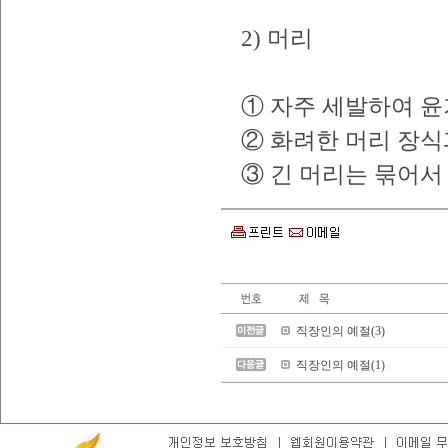
2) 머리
① 자주 세발하여 윤
② 화려한 머리 장식
③ 긴 머리는 묶어서
직장인의 예절(3)
직장인의 예절(1)