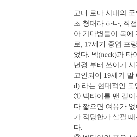
고대 로마 시대의 군인
초 형태라 하나, 직접
아 기마병들이 목에
로, 17세기 중엽 
었다. 넥(neck)과 타
년경 부터 쓰이기 시
고안되어 19세기 말 에는
d) 라는 현대적인 
① 넥타이를 맨 길이
다 짧으면 여유가 없
가 적당한가 살필 때
다.