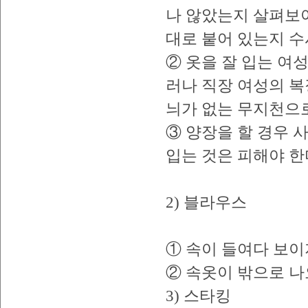
나 않았는지 살펴보아
대로 붙어 있는지 수
② 옷을 잘 입는 여
러나 직장 여성의 복
늬가 없는 무지천으로
③ 양장을 할 경우
입는 것은 피해야 한
2) 블라우스
① 속이 들여다 보이
② 속옷이 밖으로 나
3) 스타킹