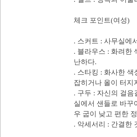
체크 포인트(여성)
. 스커트 : 사무실
. 블라우스 : 화려한
난하다.
. 스타킹 : 화사한 
잡히거나 올이 터지지
. 구두 : 자신의 걸
실에서 샌들로 바꾸어
우 굽이 낮고 편한 
. 악세서리 : 간결한