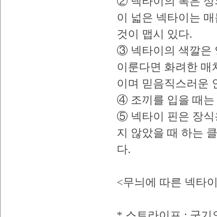
② 넥타이의 폭은 상
이 넓은 넥타이는 매
것이 맵시 있다.
③ 넥타이의 색깔은 
이룬다면 화려한 매
이며 믿음직스러운 
④ 조끼를 입을 때는
⑤ 넥타이 핀은 장식
지 않았을 때 하는 
다.
<무늬에 따른 넥타이
* 스트라이프 : 군기