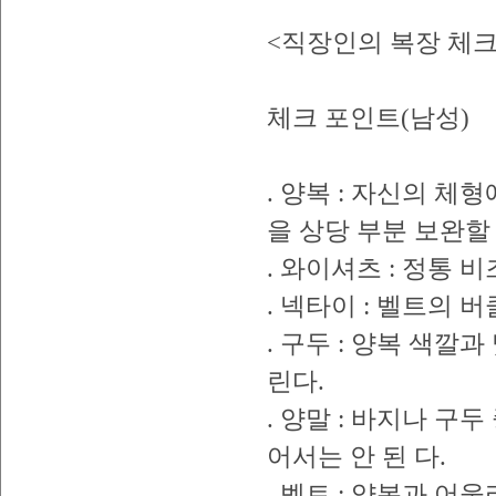
<직장인의 복장 체크
체크 포인트(남성)
. 양복 : 자신의 
을 상당 부분 보완할 
. 와이셔츠 : 정통
. 넥타이 : 벨트의 
. 구두 : 양복 색깔
린다.
. 양말 : 바지나 구
어서는 안 된 다.
. 벨트 : 양복과 어