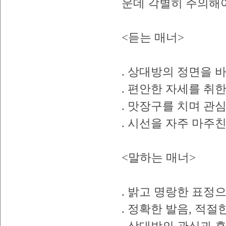
운데 각별히 주의해야
<듣는 매너>
. 상대방의 정면을 
. 편안한 자세를 취한
. 맛장구를 치며 관
. 시선을 자주 마주친
<말하는 매너>
. 밝고 명랑한 표정
. 정확한 발음, 적절