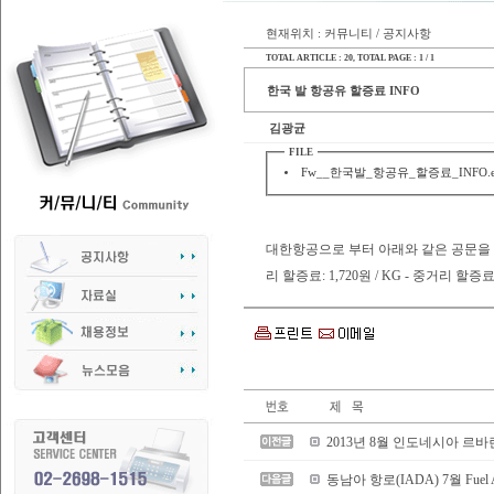
현재위치 : 커뮤니티 / 공지사항
TOTAL ARTICLE : 20
, TOTAL PAGE : 1 / 1
한국 발 항공유 할증료 INFO
김광균
FILE
Fw__한국발_항공유_할증료_INFO.eml 
대한항공으로 부터 아래와 같은 공문을 
리 할증료: 1,720원 / KG - 중거리 할증료: 1,
2013년 8월 인도네시아 르
동남아 항로(IADA) 7월 Fuel Ad