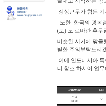
끝내고 시작하는 종
정상근무가 힘든 기
또한 한국의 광복절 0
(토) 도 르바란 휴
비슷한 시기에 맞물
별한 주의부탁드리겠
이에 인도네시아 특송
니 참조 하시어 업무
-특송 발
INBOUND
8.05
수입
O
(배송)