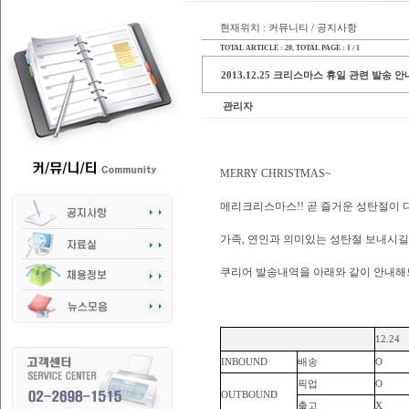
현재위치 : 커뮤니티 / 공지사항
TOTAL ARTICLE : 20
, TOTAL PAGE : 1 / 1
2013.12.25 크리스마스 휴일 관련 발송 안
관리자
MERRY CHRISTMAS~
메리크리스마스!! 곧 즐거운 성탄절이 
가족, 연인과 의미있는 성탄절 보내시
쿠리어 발송내역을 아래와 같이 안내해
12.24
INBOUND
배송
O
픽업
O
OUTBOUND
출고
X