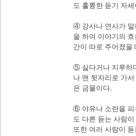
도 훌륭한 듣기 자세
④ 강사나 연사가 말
을 하여 이야기의 흐
간이 따로 주어졌을 
⑤ 싫다거나 지루하다
나 맨 뒷자리로 가서
은 금물이다.
⑥ 야유나 소란을 피
도 다른 듣는 사람이
또한 여러 사람이 