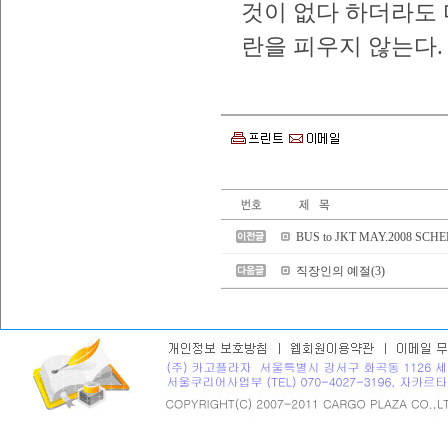
것이 없다 하더라도
란을 피우지 않는다.
BUS to JKT MAY.2008 SCH
직장인의 예절(3)