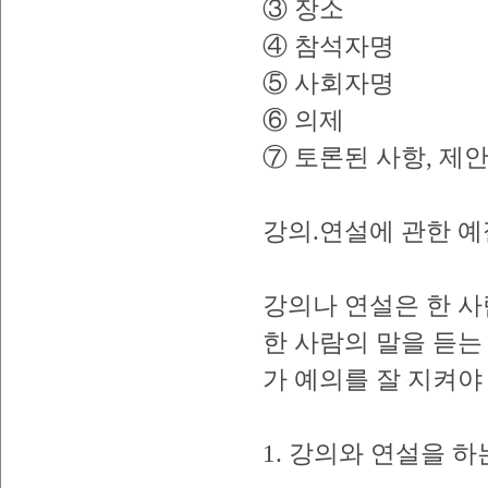
③ 장소
④ 참석자명
⑤ 사회자명
⑥ 의제
⑦ 토론된 사항, 제안
강의.연설에 관한 예
강의나 연설은 한 사
한 사람의 말을 듣는
가 예의를 잘 지켜야
1. 강의와 연설을 하