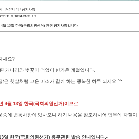
 : 커뮤니티 / 공지사항
TICLE : 20
, TOTAL PAGE : 1 / 1
년 4월 13일 한국(국회의원선거) 관련 공지사항입니다.
하세요
?
 핀 개나리와 벚꽃이 더없이 반가운 계절입니다.
맑은 햇살처럼 고운 미소가 함께 하는 행복한 하루 되세요.^^
년
4
월
13
일 한국(국회의원선거)이므로
운송에 변동사항이 있사오니 하기 내용을 참조하시어 업무에 차질이
13
일 한국(국회의원선거)
휴무관련 발송 안내입니다
.-