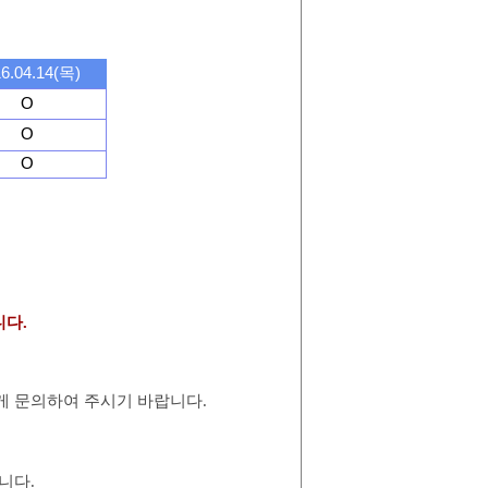
6.04.14(목)
O
O
O
다.
게 문의하여 주시기 바랍니다
.
습니다
.