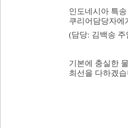
인도네시아 특송
쿠리어담당자에게
(담당: 김백송 주
기본에 충실한 
최선을 다하겠습