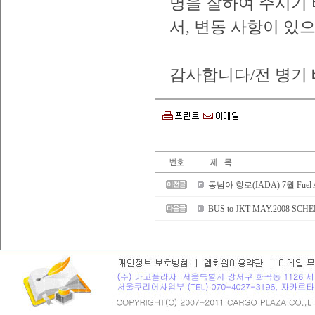
명을 잘하여 주시기
서, 변동 사항이 
감사합니다/전 병기
동남아 항로(IADA) 7월 Fuel Ad
BUS to JKT MAY.2008 SCH