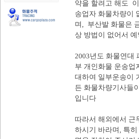
약을 할려고 해도 
송업자 화물차량이 
며, 부산발 화물은 
상 방법이 없어서 예
2003년도 화물연대
부 개인화물 운송업
대하여 일부운송이 
든 화물차량기사들이
입니다
따라서 해외에서 근무
하시기 바라며, 특