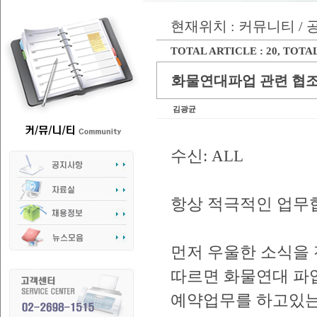
현재위치 : 커뮤니티 /
TOTAL ARTICLE : 20
, TOTAL
화물연대파업 관련 협
김광균
수신: ALL
항상 적극적인 업무
먼저 우울한 소식을 
따르면 화물연대 파
예약업무를 하고있는