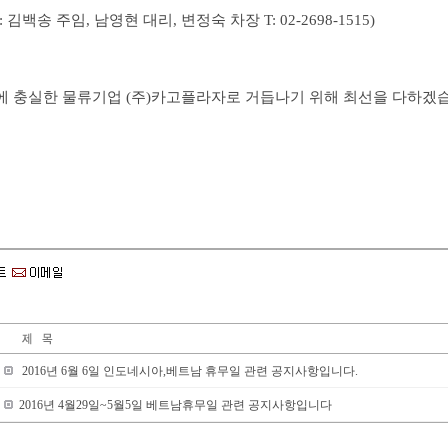
: 김백송 주임, 남영현 대리, 변정숙 차장 T: 02-2698-1515)
에 충실한 물류기업 (주)카고플라자로 거듭나기 위해 최선을 다하겠습
2016년 6월 6일 인도네시아,베트남 휴무일 관련 공지사항입니다.
2016년 4월29일~5월5일 베트남휴무일 관련 공지사항입니다