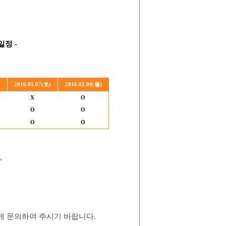
일정 -
)
2016.05.07(토)
2016.05.09(월)
X
O
O
O
O
O
.
 문의하여 주시기 바랍니다.