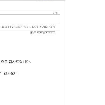
|
2016·04·27 17:07
|
HIT : 18,716
|
VOTE : 4,078
심으로 감사드립니다.
이 있사오니