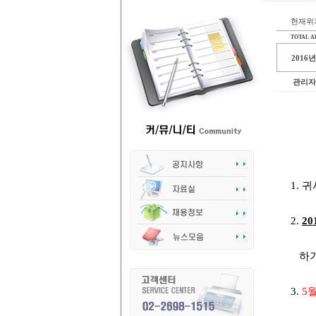
현재위치
TOTAL AR
2016
관리자
1.
2.
2
하기
3.
5