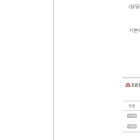
(담당
기본