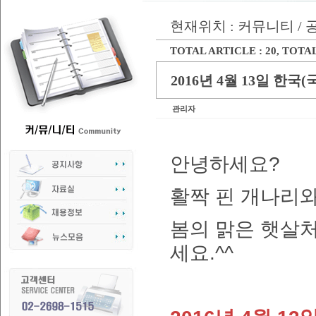
현재위치 : 커뮤니티 /
TOTAL ARTICLE : 20
, TOTAL
2016년 4월 13일 한
관리자
안녕하세요
?
활짝 핀 개나리와
봄의 맑은 햇살처
세요.^^