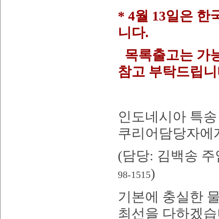
* 4월 13일은
니다.
목록출고는 가능
참고 부탁드립니
인도네시아 특송
쿠리어담당자에게
(
담당
:
김백송 주
)
98-1515
기본에 충실한 
최선을 다하겠