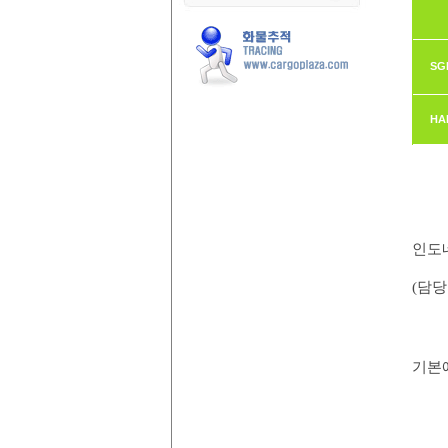
SG
HA
인도
(담당
기본