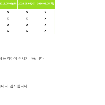
2016.05.03(화)
2016.05.04(수)
2016.05.05(목)
O
O
X
X
X
X
O
O
X
X
X
X
 문의하여 주시기 바랍니다.
니다. 감사합니다.