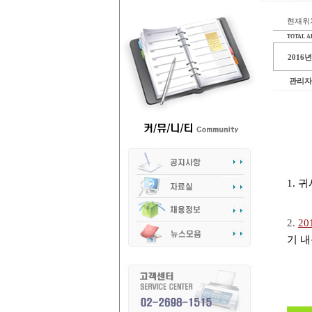
현재위치
TOTAL AR
2016
관리자
1.
2.
2
기 