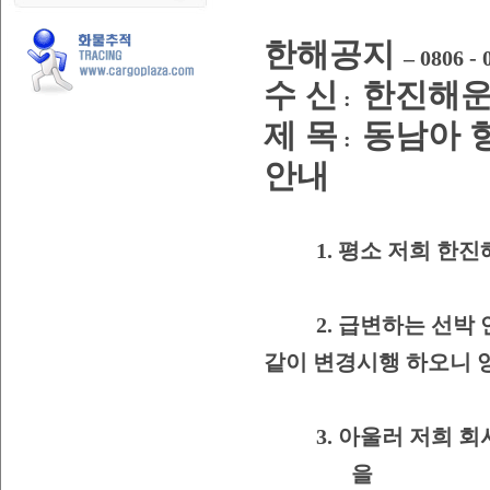
한해공지
– 0806 - 
수 신
한진해운
:
제 목
동남아 
:
안내
1.
평소 저희 한진
2.
급변하는 선박 
같이 변경시행 하오니 
3.
아울러 저희 회
을