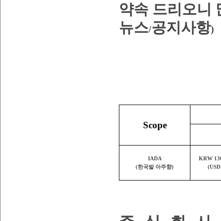
약속 드리오니 
뉴스
공지사항
/
)
Scope
IADA
KRW 130
(
한국발 아주향
)
(USD