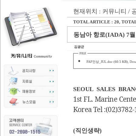
현재위치 : 커뮤니티 /
TOTAL ARTICLE : 20
, TOTAL
동남아 항로(IADA) 7월 Fu
김광균
FILE
FAF인상_JUL.doc (60.5 KB)
, Dow
SEOUL
SALES
BRAN
1st
FL.
Marine
Cente
Korea
Tel :(02)3782
(
직인생략
)