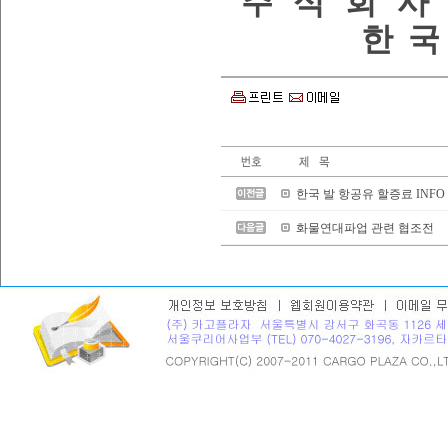
주
식
회
사
한
국
한국 발 항공유 할증료 INFO
화물연대파업 관련 협조전