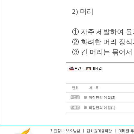
2) 머리
① 자주 세발하여 윤
② 화려한 머리 장식
③ 긴 머리는 묶어서
직장인의 예절(3)
직장인의 예절(1)