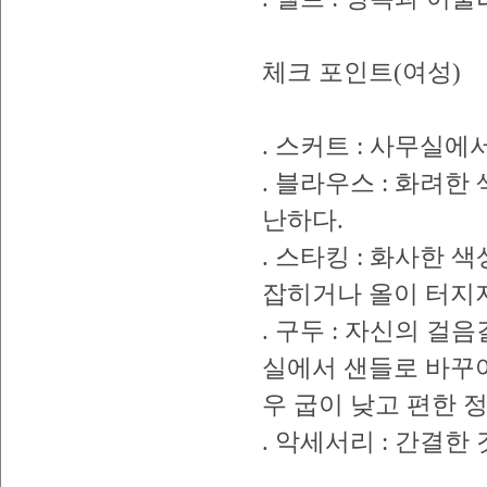
체크 포인트(여성)
. 스커트 : 사무실
. 블라우스 : 화려한
난하다.
. 스타킹 : 화사한 
잡히거나 올이 터지지
. 구두 : 자신의 걸
실에서 샌들로 바꾸어
우 굽이 낮고 편한 
. 악세서리 : 간결한