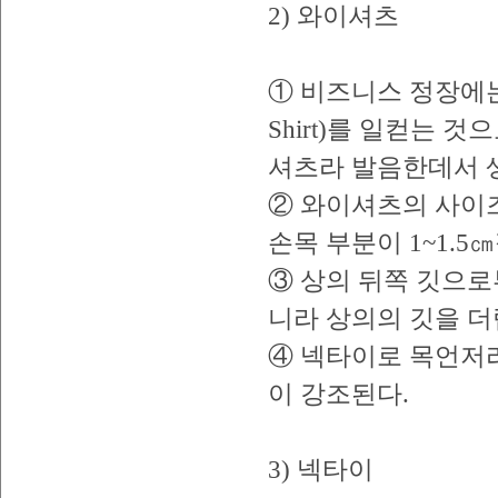
2) 와이셔츠
① 비즈니스 정장에는
Shirt)를 일컫는 것으
셔츠라 발음한데서 
② 와이셔츠의 사이즈
손목 부분이 1~1.
③ 상의 뒤쪽 깃으로
니라 상의의 깃을 더
④ 넥타이로 목언저리
이 강조된다.
3) 넥타이