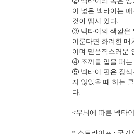
② 넥타이의 폭은 상
이 넓은 넥타이는 매
것이 맵시 있다.
③ 넥타이의 색깔은 
이룬다면 화려한 매
이며 믿음직스러운 
④ 조끼를 입을 때는
⑤ 넥타이 핀은 장식
지 않았을 때 하는 
다.
<무늬에 따른 넥타이
* 스트라이프 : 군기