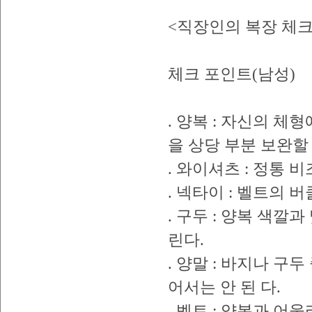
<직장인의 복장 체크
체크 포인트(남성)
. 양복 : 자신의 
을 상당 부분 보완할 
. 와이셔츠 : 정통
. 넥타이 : 벨트의 
. 구두 : 양복 색깔
린다.
. 양말 : 바지나 구
어서는 안 된 다.
. 벨트 : 양복과 어