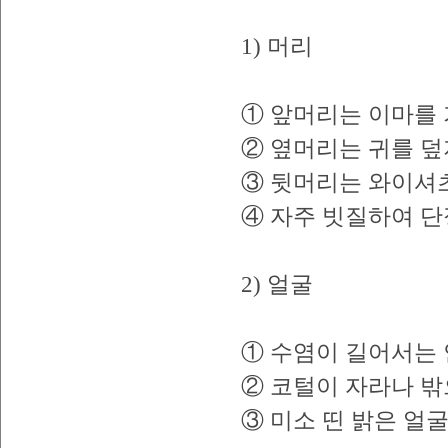
1) 머리
① 앞머리는 이마를 
② 옆머리는 귀를 덮
③ 뒷머리는 와이셔츠
④ 자주 빗질하여 단
2) 얼굴
① 수염이 길어서는 
② 코털이 자라나 밖
③ 미소 띤 밝은 얼굴