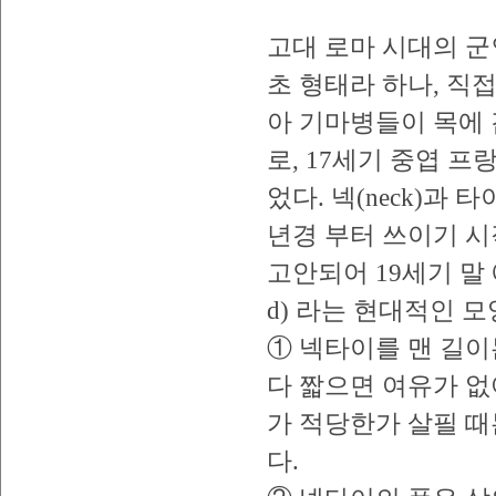
고대 로마 시대의 군인
초 형태라 하나, 직접
아 기마병들이 목에
로, 17세기 중엽 
었다. 넥(neck)과 타
년경 부터 쓰이기 시
고안되어 19세기 말 에는
d) 라는 현대적인 
① 넥타이를 맨 길이
다 짧으면 여유가 없
가 적당한가 살필 때
다.