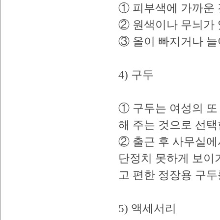
① 피부색에 가까운 
② 원색이나 무늬가 
③ 올이 빠지거나 늘
4) 구두
① 구두는 여성의 또
해 주는 것으로 선택
② 출근 후 사무실에
단정치 못하게 보이기
고 편한 정장용 구두
5) 액세서리