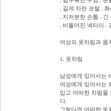
. 덥수룩한 수염 . 
. 길게 자란 코털 .
. 지저분한 손톱 . 
. 비뚤어진 넥타이 .
여성의 옷차림과 몸
1. 옷차림
남성에게 있어서는 
여성에게 있어서는 
입고 어떠한 차림을
다.
그렇다면 어떠한 옷차