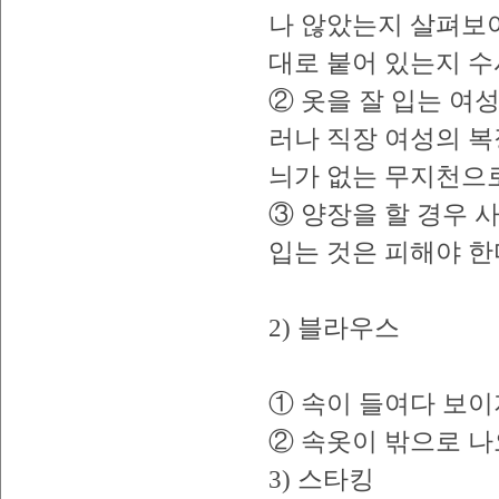
나 않았는지 살펴보아
대로 붙어 있는지 수
② 옷을 잘 입는 여
러나 직장 여성의 복
늬가 없는 무지천으로
③ 양장을 할 경우
입는 것은 피해야 한
2) 블라우스
① 속이 들여다 보이
② 속옷이 밖으로 나
3) 스타킹