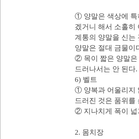
① 양말은 색상에 특
겠거니 해서 소홀히 
계통의 양말을 신는 
양말은 절대 금물이다
② 목이 짧은 양말은
드러나서는 안 된다.
6) 벨트
① 양복과 어울리지 
드러진 것은 품위를
② 지나치게 폭이 넓
2. 몸치장