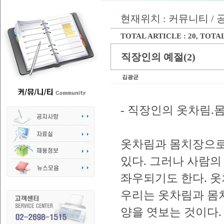
현재위치 : 커뮤니티 /
TOTAL ARTICLE : 20
, TOTAL
직장인의 예절(2)
김광균
- 직장인의 옷차림.몸
옷차림과 몸치장으로
있다. 그러나 사람의
좌우되기도 한다. 
우리는 옷차림과 몸치장
양을 엿보는 것이다.