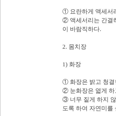
① 요란하게 액세서리
② 액세서리는 간결
이 바람직하다.
2. 몸치장
1) 화장
① 화장은 밝고 청결
② 눈화장은 엷게 하
③ 너무 짙게 하지 
도록 하여 자연미를 