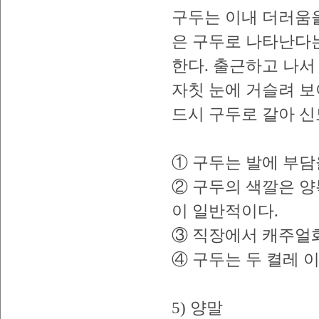
구두는 이내 더러움을
은 구두로 나타난다는
한다. 출근하고 나서
자칫 눈에 거슬려 보
드시 구두로 갈아 신
① 구두는 발에 부담
② 구두의 색깔은 양
이 일반적이다.
③ 직장에서 캐주얼
④ 구두는 두 켤레 
5) 양말