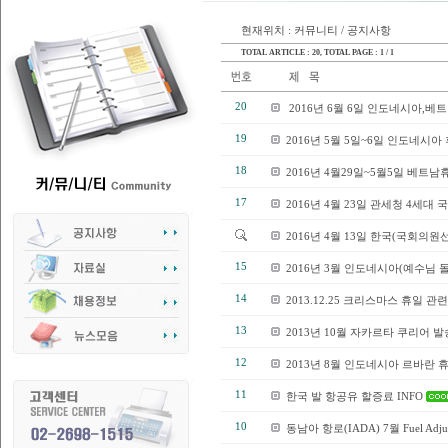
현재위치 : 커뮤니티 / 공지사항
TOTAL ARTICLE : 20
, TOTAL PAGE : 1 / 1
20
2016년 6월 6일 인도네시아,
19
2016년 5월 5일~6일 인도네시
18
2016년 4월29일~5월5일 베
17
2016년 4월 23일 관세청 4세
2016년 4월 13일 한국(국회의
15
2016년 3월 인도네시아(예수님 
14
2013.12.25 크리스마스 휴일 관
13
2013년 10월 자카르타 쿠리어 
12
2013년 8월 인도네시아 르바란
11
한국 발 항공유 할증료 INFO
10
동남아 항로(IADA) 7월 Fuel Adjus