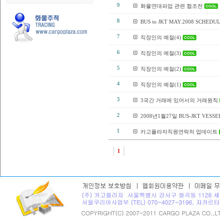
9
화물연대파업 관련 협조전
8
BUS to JKT MAY.2008 SCHEDU
7
직장인의 예절(4)
6
직장인의 예절(3)
5
직장인의 예절(2)
4
직장인의 예절(1)
3
3국간 거래에 있어서의 거래원칙
2
2008년1월27일 BUS-JKT VESSE
1
카고플라자직원연락처 업데이트
1