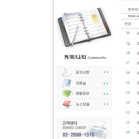
현재위치
TOTAL AR
20
18
17
16
15
14
13
12
11
10