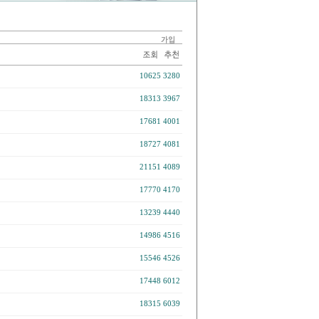
10625
3280
18313
3967
17681
4001
18727
4081
21151
4089
17770
4170
13239
4440
14986
4516
15546
4526
17448
6012
18315
6039