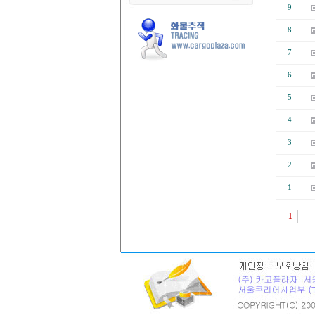
9
8
7
6
5
4
3
2
1
1