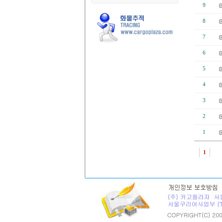
9
8
7
6
5
4
3
2
1
1