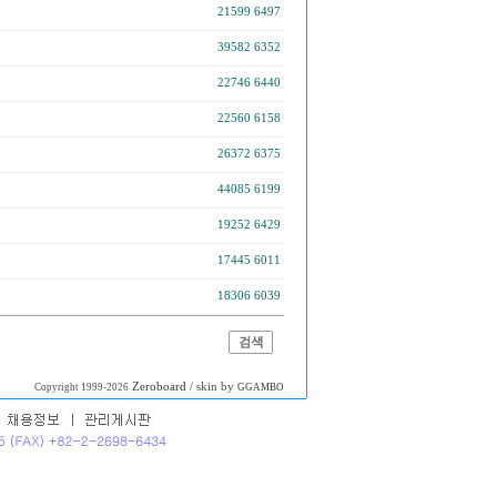
21599
6497
39582
6352
22746
6440
22560
6158
26372
6375
44085
6199
19252
6429
17445
6011
18306
6039
Zeroboard
/ skin by
Copyright 1999-2026
GGAMBO