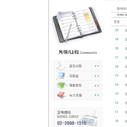
현재위치
TOTAL AR
20
19
18
17
16
15
14
13
12
11
10