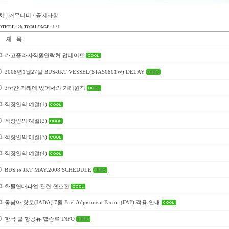
 : 커뮤니티 / 공지사항
TICLE : 20
, TOTAL PAGE : 1 / 1
카고플라자직원연락처 업데이트
2008년1월27일 BUS-JKT VESSEL(STAS0801W) DELAY
3국간 거래에 있어서의 거래원칙
직장인의 예절(1)
직장인의 예절(2)
직장인의 예절(3)
직장인의 예절(4)
BUS to JKT MAY.2008 SCHEDULE
화물연대파업 관련 협조전
동남아 항로(IADA) 7월 Fuel Adjustment Factor (FAF) 적용 안내
한국 발 항공유 할증료 INFO