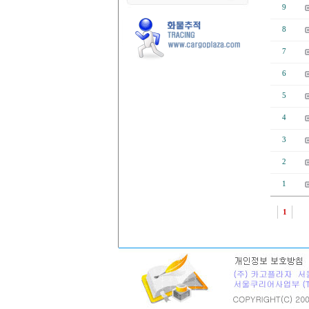
9
8
7
6
5
4
3
2
1
1