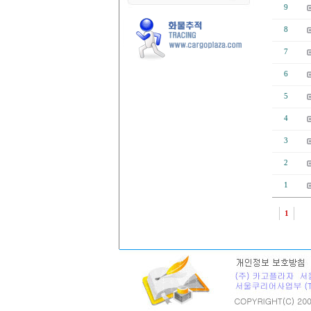
9
8
7
6
5
4
3
2
1
1