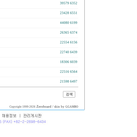
39579
6352
23428
6551
44080
6199
26365
6374
22554
6156
22740
6439
18306
6039
22516
6564
21598
6497
Zeroboard
/ skin by
Copyright 1999-2026
GGAMBO