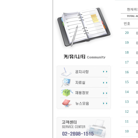
현재위치
TOTAL AR
20
19
18
17
16
15
14
13
12
11
10