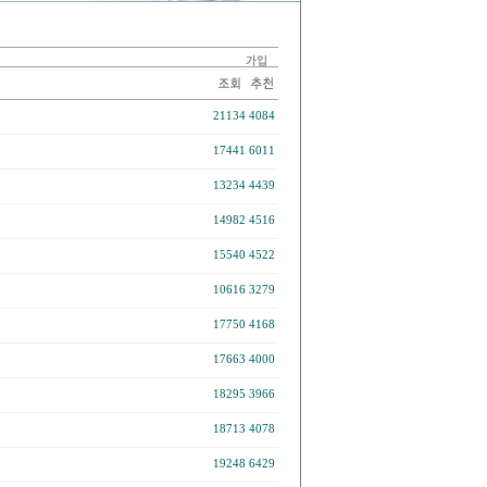
21134
4084
17441
6011
13234
4439
14982
4516
15540
4522
10616
3279
17750
4168
17663
4000
18295
3966
18713
4078
19248
6429